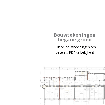
Bouwtekeningen
b
egane grond
(Klik op de afbeeldingen om
deze als PDF te bekijken)