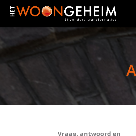
A
Vraag, antwoord en