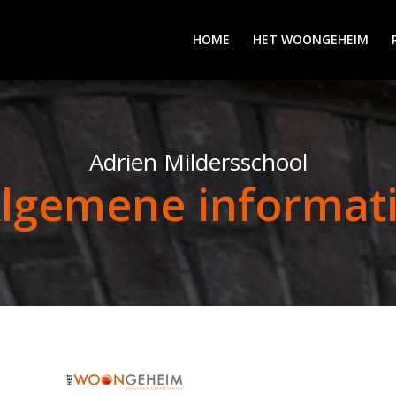
HOME
HET WOONGEHEIM
Adrien Mildersschool
lgemene informat