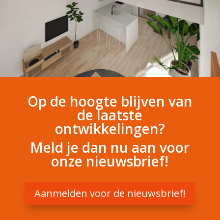
Op de hoogte blijven van
de laatste
ontwikkelingen?
Meld je dan nu aan voor
onze nieuwsbrief!
Aanmelden voor de nieuwsbrief!