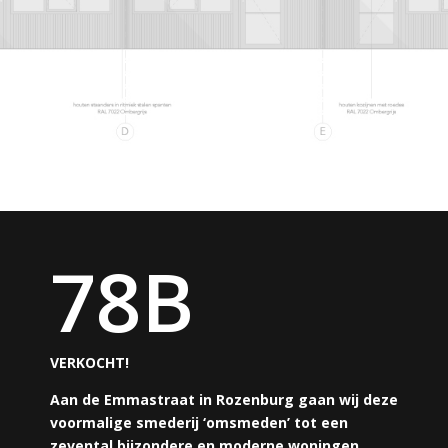
78B
VERKOCHT!
Aan de Emmastraat in Rozenburg gaan wij deze
voormalige smederij ‘omsmeden’ tot een
zevental bijzondere en moderne woningen.