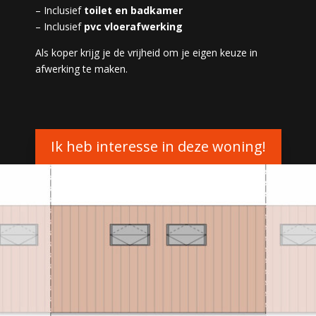
– Inclusief
toilet en badkamer
– Inclusief
pvc vloerafwerking
Als koper krijg je de vrijheid om je eigen keuze in
afwerking te maken.
Ik heb interesse in deze woning!