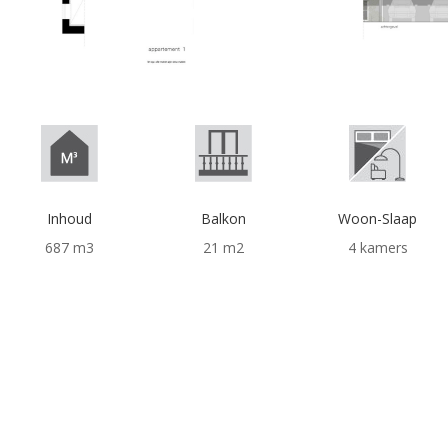
Inhoud
Balkon
Woon-Slaap
687 m3
21 m2
4 kamers