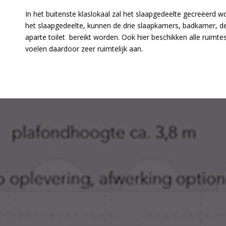
In het buitenste klaslokaal zal het slaapgedeelte gecreëerd w
het slaapgedeelte, kunnen de drie slaapkamers, badkamer, d
aparte toilet bereikt worden. Ook hier beschikken alle ruimt
voelen daardoor zeer ruimtelijk aan.