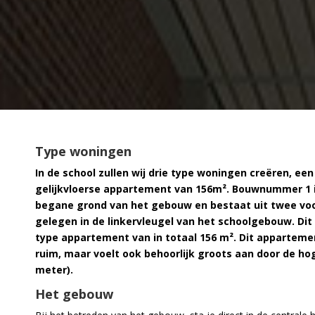
Type woningen
In de school zullen wij drie type woningen creëren, een
gelijkvloerse appartement van 156m². Bouwnummer 1 
begane grond van het gebouw en bestaat uit twee voo
gelegen in de linkervleugel van het schoolgebouw. Dit
type appartement van in totaal 156 m². Dit apparteme
ruim, maar voelt ook behoorlijk groots aan door de hog
meter).
Het gebouw