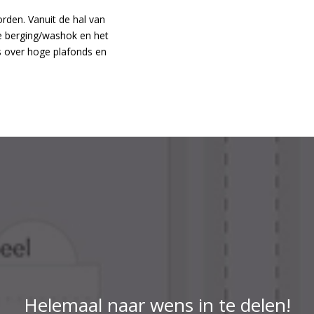
orden. Vanuit de hal van
e berging/washok en het
es over hoge plafonds en
Helemaal naar wens in te delen!