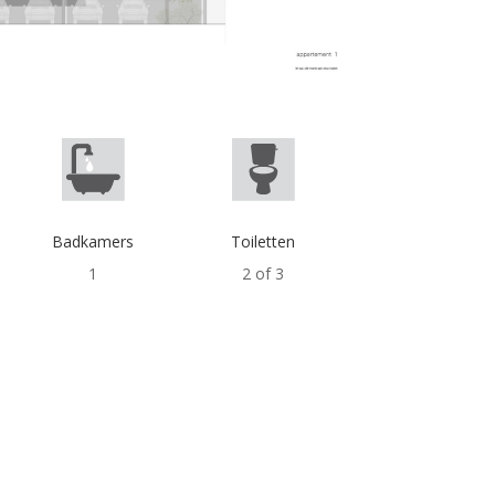
Badkamers
Toiletten
1
2 of 3