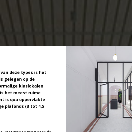
 van deze types is het
is gelegen op de
rmalige klaslokalen
 is het meest ruime
nt is qua oppervlakte
e plafonds (3 tot 4,5