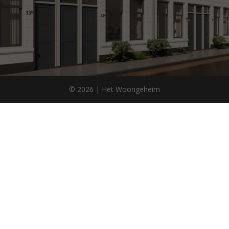
© 2026 | Het Woongeheim