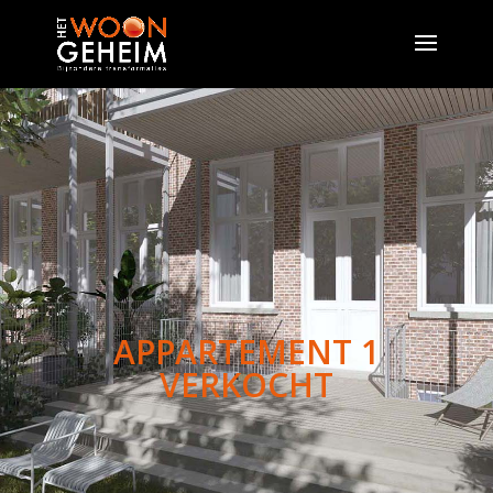
APPARTEMENT 1
VERKOCHT