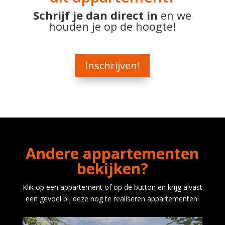
Schrijf je dan direct in
en we
houden je op de hoogte!
Inschrijven!
Andere appartementen
bekijken?
Klik op een appartement of op de button en krijg alvast
een gevoel bij deze nog te realiseren appartementen!