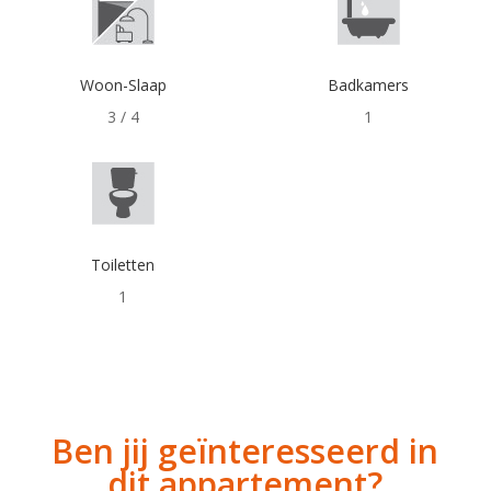
Woon-Slaap
Badkamers
3 / 4
1
Toiletten
1
Ben jij geïnteresseerd in
dit appartement?