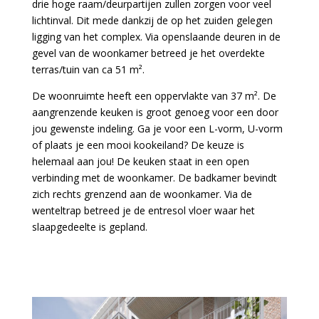
drie hoge raam/deurpartijen zullen zorgen voor veel
lichtinval. Dit mede dankzij de op het zuiden gelegen
ligging van het complex. Via openslaande deuren in de
gevel van de woonkamer betreed je het overdekte
terras/tuin van ca 51 m².
De woonruimte heeft een oppervlakte van 37 m². De
aangrenzende keuken is groot genoeg voor een door
jou gewenste indeling. Ga je voor een L-vorm, U-vorm
of plaats je een mooi kookeiland? De keuze is
helemaal aan jou! De keuken staat in een open
verbinding met de woonkamer. De badkamer bevindt
zich rechts grenzend aan de woonkamer. Via de
wenteltrap betreed je de entresol vloer waar het
slaapgedeelte is gepland.